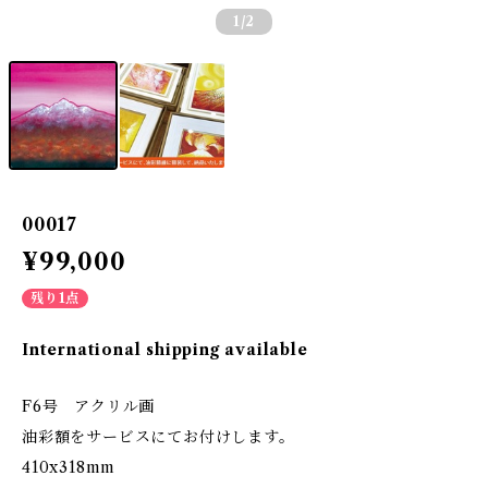
1
/2
00017
¥99,000
残り1点
International shipping available
F6号 アクリル画
油彩額をサービスにてお付けします。
410x318mm