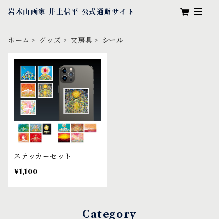
岩木山画家 井上信平 公式通販サイト
ホーム
グッズ
文房具
シール
ステッカーセット
¥1,100
Category